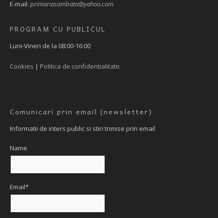
E-mail:
primariasambata@yahoo.com
PROGRAM CU PUBLICUL
Luni-Vineri de la 08:00-16:00
Cookies
|
Politica de confidentialitate
Comunicari prin email (newsletter)
Informatii de inters public si stiri trimise prin email
Name
Email*