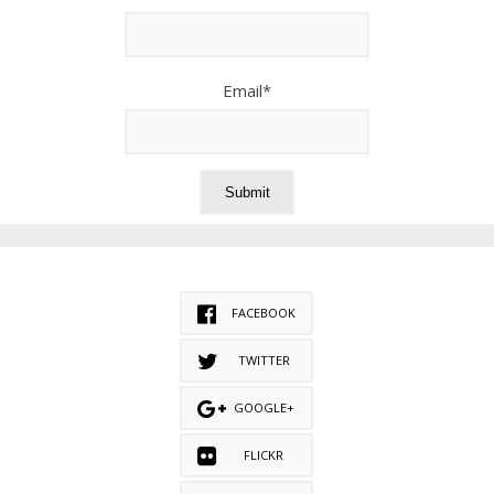
Email*
FACEBOOK
TWITTER
GOOGLE+
FLICKR