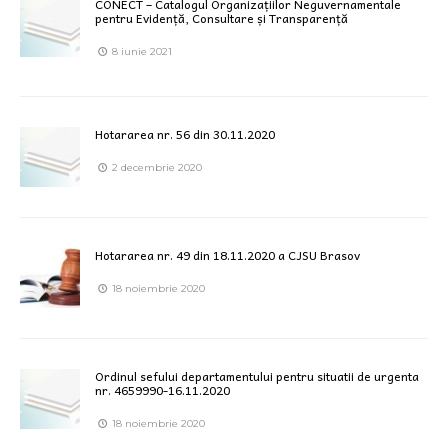
CONECT – Catalogul Organizațiilor Neguvernamentale
pentru Evidență, Consultare și Transparență
8 iunie 2021
Hotararea nr. 56 din 30.11.2020
2 decembrie 2020
Hotararea nr. 49 din 18.11.2020 a CJSU Brasov
18 noiembrie 2020
Ordinul sefului departamentului pentru situatii de urgenta
nr. 4659990-16.11.2020
18 noiembrie 2020