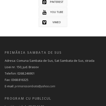
PINTEREST
YOU TUBE
VIMEO
PRIMĂRIA SAMBATA DE SUS
Adresa: Comuna Sambata de Sus, Sat Sambata de Sus, strada
Lisei nr. 150, jud. Brasov
Telefon: 0268.246901
Fax: 0368.816325
E-mail:
primariasambata@yahoo.com
PROGRAM CU PUBLICUL