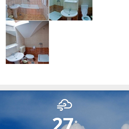
SAMBATA DE SUS
27
°