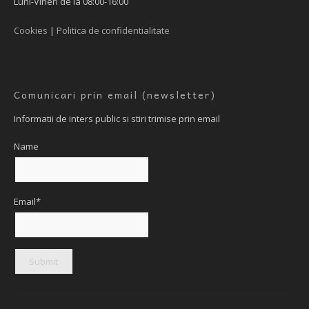
Luni-Vineri de la 08:00-16:00
Cookies
|
Politica de confidentialitate
Comunicari prin email (newsletter)
Informatii de inters public si stiri trimise prin email
Name
Email*