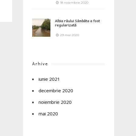
18 noiembrie 2020
Albia râului Sâmbăta a fost
regularizată
29 mai 2020
Arhive
iunie 2021
decembrie 2020
noiembrie 2020
mai 2020