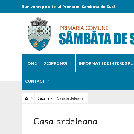
Bun venit pe site-ul Primariei Sambata de Sus!
HOME
DESPRE NOI
INFORMATII DE INTERES PU
CONTACT
Cazare
Casa ardeleana
Casa ardeleana