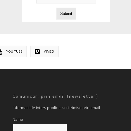
YOU TUBE
VIMEO
Comunicari prin email (newsletter)
Informatii de inters public si stiri trimise prin email
Name