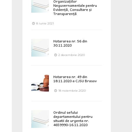
Organizațiilor
Neguvernamentale pentru
Evidență, Consultare și
Transparență
8 iunie 2021
Hotararea nr. 56 din
30.11.2020
2 decembrie 2020
Hotararea nr. 49 din
18.11.2020 a CJSU Brasov
18 noiembrie 2020
Ordinul sefului
departamentului pentru
situatii de urgenta nr.
4659990-16.11.2020