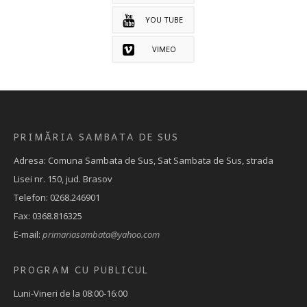
YOU TUBE
VIMEO
PRIMĂRIA SAMBATA DE SUS
Adresa: Comuna Sambata de Sus, Sat Sambata de Sus, strada
Lisei nr. 150, jud. Brasov
Telefon: 0268.246901
Fax: 0368.816325
E-mail:
primariasambata@yahoo.com
PROGRAM CU PUBLICUL
Luni-Vineri de la 08:00-16:00