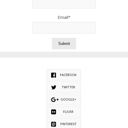
Email*
FACEBOOK
TWITTER
GOOGLE+
FLICKR
PINTEREST