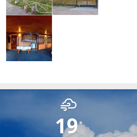
SAMBATA DE SUS
19
°