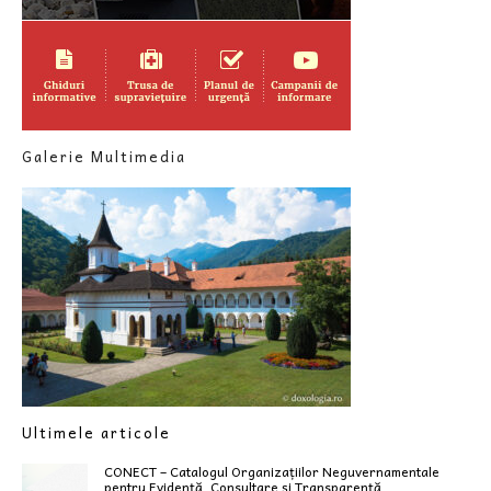
Galerie Multimedia
Ultimele articole
CONECT – Catalogul Organizațiilor Neguvernamentale
pentru Evidență, Consultare și Transparență