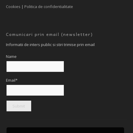
Cookies
|
Politica de confidentialitate
Comunicari prin email (newsletter)
Informatii de inters public si stiri trimise prin email
Name
Email*