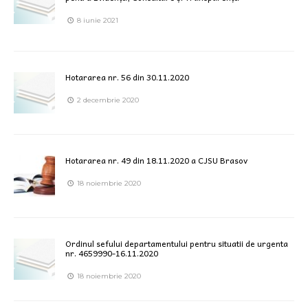
8 iunie 2021
Hotararea nr. 56 din 30.11.2020
2 decembrie 2020
Hotararea nr. 49 din 18.11.2020 a CJSU Brasov
18 noiembrie 2020
Ordinul sefului departamentului pentru situatii de urgenta
nr. 4659990-16.11.2020
18 noiembrie 2020