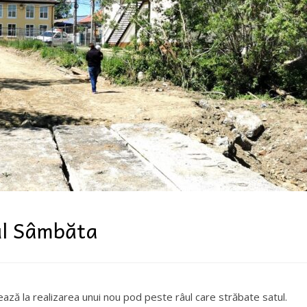
ul Sâmbăta
ază la realizarea unui nou pod peste râul care străbate satul.