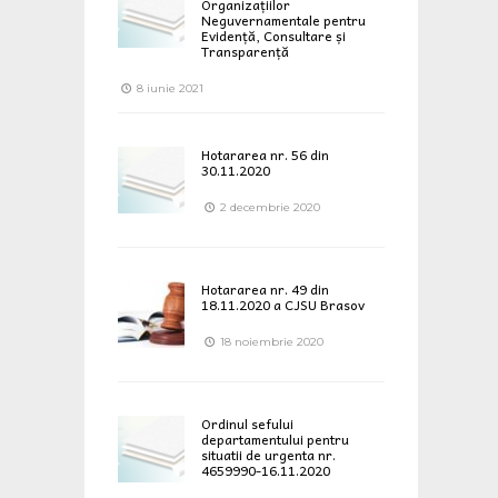
Organizațiilor
Neguvernamentale pentru
Evidență, Consultare și
Transparență
8 iunie 2021
Hotararea nr. 56 din
30.11.2020
2 decembrie 2020
Hotararea nr. 49 din
18.11.2020 a CJSU Brasov
18 noiembrie 2020
Ordinul sefului
departamentului pentru
situatii de urgenta nr.
4659990-16.11.2020