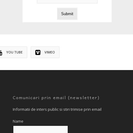
YOU TUBE
VIMEO
Comunicari prin email (newsletter)
Informatii de inters public si stiri trimise prin email
Name