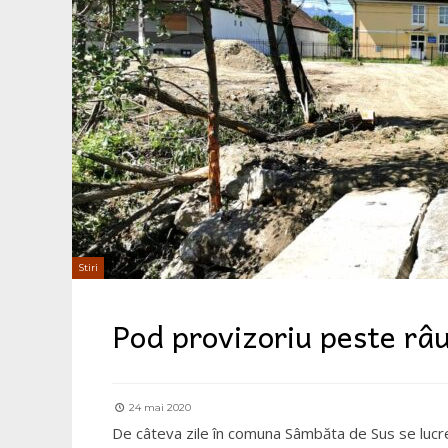
Stiri
Pod provizoriu peste râ
24 mai 2020
De câteva zile în comuna Sâmbăta de Sus se lucre