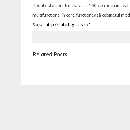
Podul este construit la circa 100 de metri în aval 
multifuncţional în care funcţionează cabinetul medic
Sursa:
http://salutfagaras.ro/
Related Posts