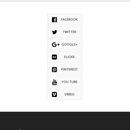
FACEBOOK
TWITTER
GOOGLE+
FLICKR
PINTEREST
YOU TUBE
VIMEO