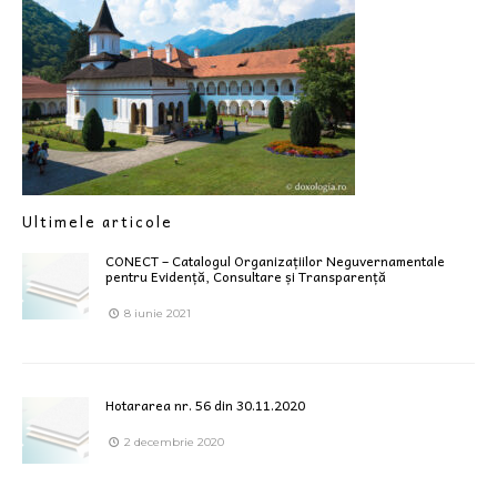
Ultimele articole
CONECT – Catalogul Organizațiilor Neguvernamentale
pentru Evidență, Consultare și Transparență
8 iunie 2021
Hotararea nr. 56 din 30.11.2020
2 decembrie 2020