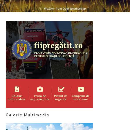
Weather from OpenWeatherMap
Galerie Multimedia