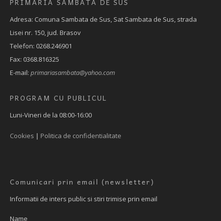
PRIMĂRIA SAMBATA DE SUS
Adresa: Comuna Sambata de Sus, Sat Sambata de Sus, strada
Lisei nr. 150, jud. Brasov
Telefon: 0268.246901
Fax: 0368.816325
E-mail:
primariasambata@yahoo.com
PROGRAM CU PUBLICUL
Luni-Vineri de la 08:00-16:00
Cookies
|
Politica de confidentialitate
Comunicari prin email (newsletter)
Informatii de inters public si stiri trimise prin email
Name