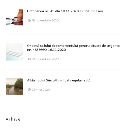
Hotararea nr. 49 din 18.11.2020 a CJSU Brasov
18 noiembrie 2020
Ordinul sefului departamentului pentru situatii de urgenta
nr. 4659990-16.11.2020
18 noiembrie 2020
Albia râului Sâmbăta a fost regularizată
29 mai 2020
Arhive