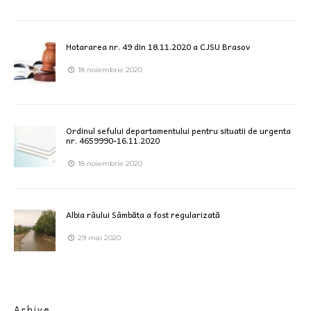
Hotararea nr. 49 din 18.11.2020 a CJSU Brasov
18 noiembrie 2020
Ordinul sefului departamentului pentru situatii de urgenta
nr. 4659990-16.11.2020
18 noiembrie 2020
Albia râului Sâmbăta a fost regularizată
29 mai 2020
Arhive