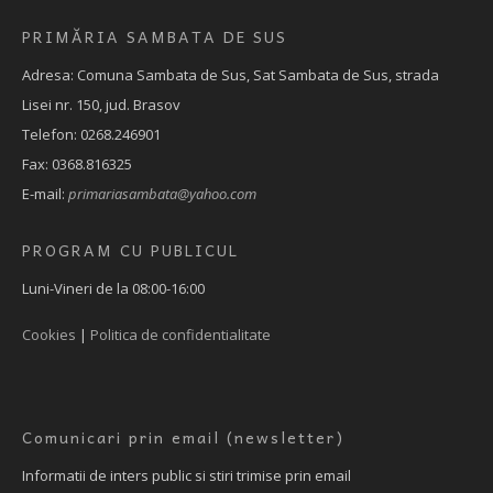
PRIMĂRIA SAMBATA DE SUS
Adresa: Comuna Sambata de Sus, Sat Sambata de Sus, strada
Lisei nr. 150, jud. Brasov
Telefon: 0268.246901
Fax: 0368.816325
E-mail:
primariasambata@yahoo.com
PROGRAM CU PUBLICUL
Luni-Vineri de la 08:00-16:00
Cookies
|
Politica de confidentialitate
Comunicari prin email (newsletter)
Informatii de inters public si stiri trimise prin email