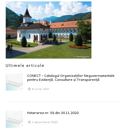
Ultimele articole
CONECT – Catalogul Organizațiilor Neguvernamentale
pentru Evidență, Consultare și Transparență
8 iunie 2021
Hotararea nr. 56 din 30.11.2020
2 decembrie 2020