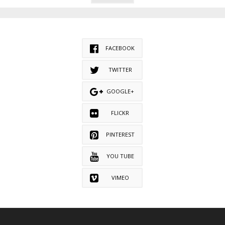
FACEBOOK
TWITTER
GOOGLE+
FLICKR
PINTEREST
YOU TUBE
VIMEO