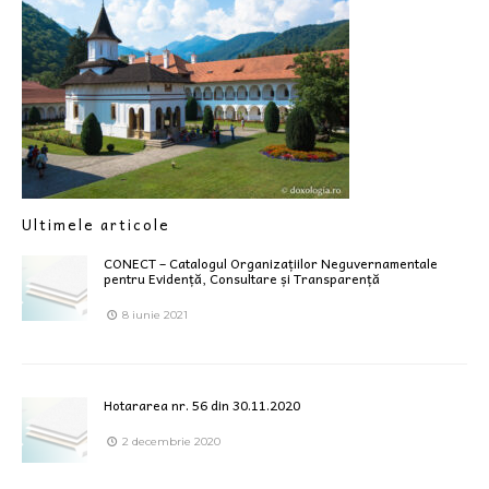
Ultimele articole
CONECT – Catalogul Organizațiilor Neguvernamentale
pentru Evidență, Consultare și Transparență
8 iunie 2021
Hotararea nr. 56 din 30.11.2020
2 decembrie 2020