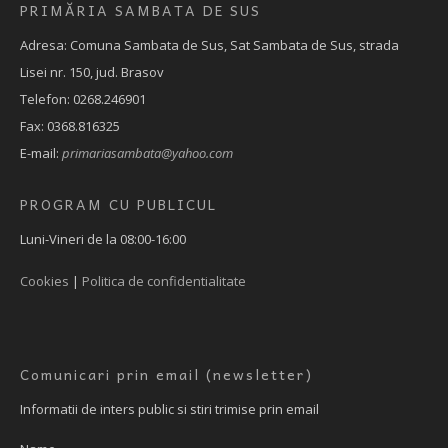
PRIMĂRIA SAMBATA DE SUS
Adresa: Comuna Sambata de Sus, Sat Sambata de Sus, strada
Lisei nr. 150, jud. Brasov
Telefon: 0268.246901
Fax: 0368.816325
E-mail:
primariasambata@yahoo.com
PROGRAM CU PUBLICUL
Luni-Vineri de la 08:00-16:00
Cookies
|
Politica de confidentialitate
Comunicari prin email (newsletter)
Informatii de inters public si stiri trimise prin email