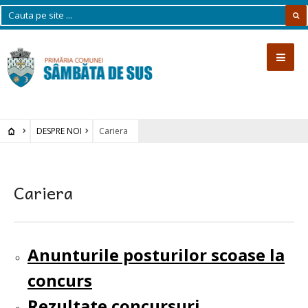
DESPRE NOI
Cariera
Cariera
Anunturile posturilor scoase la
concurs
Rezultate concursuri