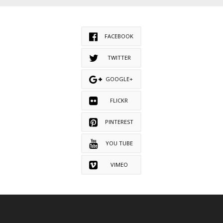
FACEBOOK
TWITTER
GOOGLE+
FLICKR
PINTEREST
YOU TUBE
VIMEO