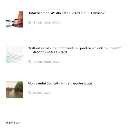
Hotararea nr. 49 din 18.11.2020 a CJSU Brasov
18 noiembrie 2020
Ordinul sefului departamentului pentru situatii de urgenta
nr. 4659990-16.11.2020
18 noiembrie 2020
Albia râului Sâmbăta a fost regularizată
29 mai 2020
Arhive