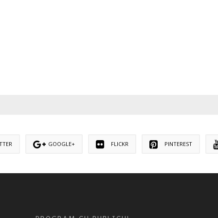
TTER
GOOGLE+
FLICKR
PINTEREST