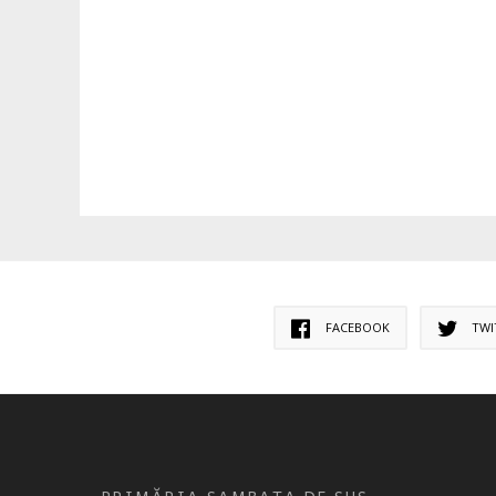
FACEBOOK
TWI