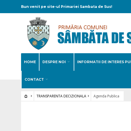
Bun venit pe site-ul Primariei Sambata de Sus!
HOME
DESPRE NOI
INFORMATII DE INTERES PU
CONTACT
TRANSPARENTA DECIZIONALA
Agenda Publica