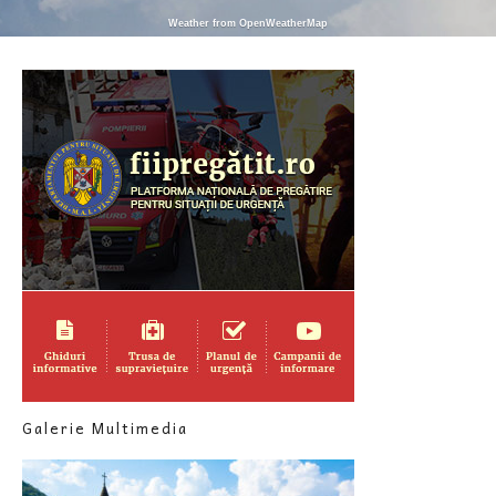
Weather from OpenWeatherMap
Galerie Multimedia