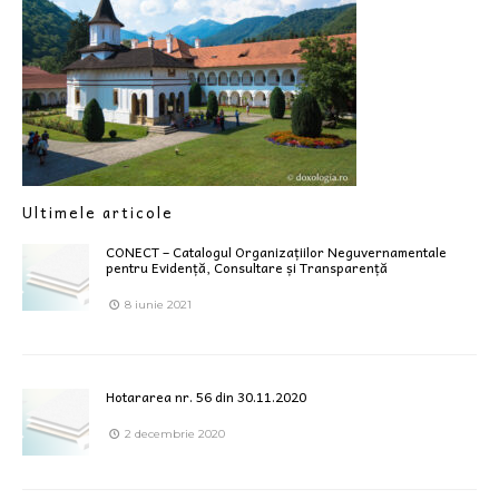
Ultimele articole
CONECT – Catalogul Organizațiilor Neguvernamentale
pentru Evidență, Consultare și Transparență
8 iunie 2021
Hotararea nr. 56 din 30.11.2020
2 decembrie 2020