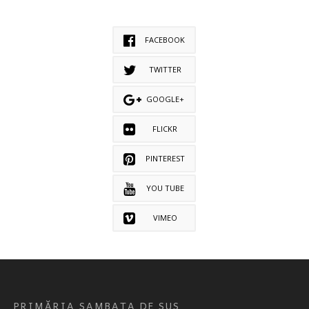
FACEBOOK
TWITTER
GOOGLE+
FLICKR
PINTEREST
YOU TUBE
VIMEO
PRIMĂRIA SAMBATA DE SUS