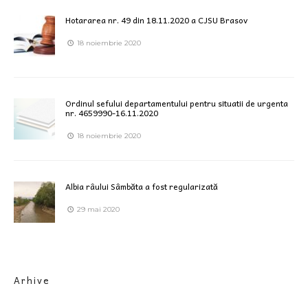
Hotararea nr. 49 din 18.11.2020 a CJSU Brasov
18 noiembrie 2020
Ordinul sefului departamentului pentru situatii de urgenta
nr. 4659990-16.11.2020
18 noiembrie 2020
Albia râului Sâmbăta a fost regularizată
29 mai 2020
Arhive