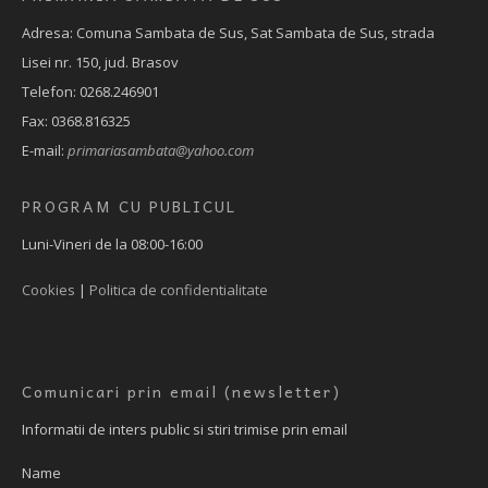
Adresa: Comuna Sambata de Sus, Sat Sambata de Sus, strada
Lisei nr. 150, jud. Brasov
Telefon: 0268.246901
Fax: 0368.816325
E-mail:
primariasambata@yahoo.com
PROGRAM CU PUBLICUL
Luni-Vineri de la 08:00-16:00
Cookies
|
Politica de confidentialitate
Comunicari prin email (newsletter)
Informatii de inters public si stiri trimise prin email
Name